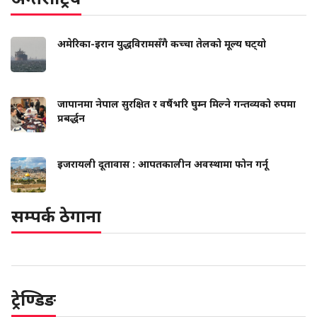
अमेरिका-इरान युद्धविरामसँगै कच्चा तेलको मूल्य घट्‍यो
जापानमा नेपाल सुरक्षित र वर्षैभरि घुम्न मिल्ने गन्तव्यको रुपमा
प्रबर्द्धन
इजरायली दूतावास : आपतकालीन अवस्थामा फोन गर्नू
सम्पर्क ठेगाना
ट्रेण्डिङ