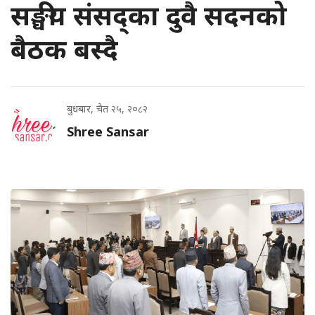
सङ्घीय संसद्का दुवै सदनको
बैठक बस्दै
बुधबार, चैत २५, २०८२
Shree Sansar