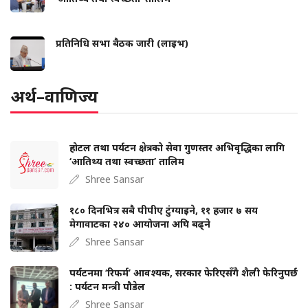
प्रतिनिधि सभा बैठक जारी (लाइभ)
अर्थ–वाणिज्य
होटल तथा पर्यटन क्षेत्रको सेवा गुणस्तर अभिवृद्धिका लागि
‘आतिथ्य तथा स्वच्छता’ तालिम
Shree Sansar
१८० दिनभित्र सबै पीपीए टुंग्याइने, ११ हजार ७ सय
मेगावाटका २४० आयोजना अघि बढ्ने
Shree Sansar
पर्यटनमा ‘रिफर्म’ आवश्यक, सरकार फेरिएसँगै शैली फेरिनुपर्छ
: पर्यटन मन्त्री पौडेल
Shree Sansar