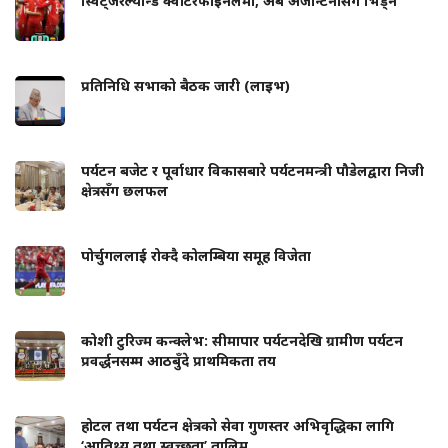
स्विट्जरल्यान्ड क्वाटरफाइनलमा, अब अर्जेन्टिनासँग भिड्ने
प्रतिनिधि सभाको बैठक जारी (लाइभ)
पर्यटन बजेट र पूर्वाधार विकासबारे पर्यटनमन्त्री पौडेलद्वारा निजी
क्षेत्रसँग छलफल
पोर्चुगललाई रोक्दै कोलम्बिया समूह विजेता
कोशी टुरिज्म कन्क्लेभ: सीमापार पर्यटनदेखि ग्रामीण पर्यटन
प्रवर्द्धनसम्म आठबुँदे प्राथमिकता तय
होटल तथा पर्यटन क्षेत्रको सेवा गुणस्तर अभिवृद्धिका लागि
‘आतिथ्य तथा स्वच्छता’ तालिम