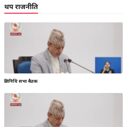
थप राजनीति
प्रतिनिधि सभा बैठक