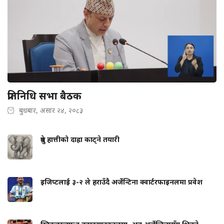
प्रतिनिधि सभा बैठक
बुधबार, असार २४, २०८३
ध्रुवे हात्तीको दाह्रा काट्ने तयारी
इजिप्टलाई ३-२ ले हराउँदै अर्जेन्टिना क्वार्टरफाइनलमा प्रवेश