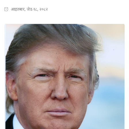
आइतबार, जेठ १८, २०८२