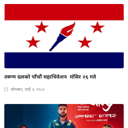
तरूण दलको पाँचौं महाधिवेशन मंसिर २६ गते
सोमबार, भदौ २, २०८२