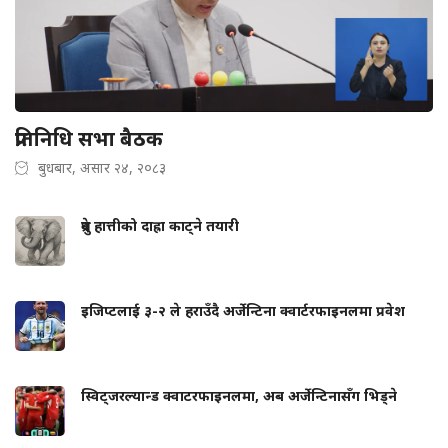
प्रतिनिधि सभा बैठक
बुधबार, असार २४, २०८३
ध्रुवे हात्तीको दाह्रा काट्ने तयारी
इजिप्टलाई ३-२ ले हराउँदै अर्जेन्टिना क्वार्टरफाइनलमा प्रवेश
स्विट्जरल्यान्ड क्वाटरफाइनलमा, अब अर्जेन्टिनासँग भिड्ने