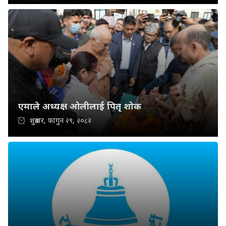
एमाले अध्यक्ष ओलीलाई पितृ शोक
शुक्रबार, फागुन २९, २०८२