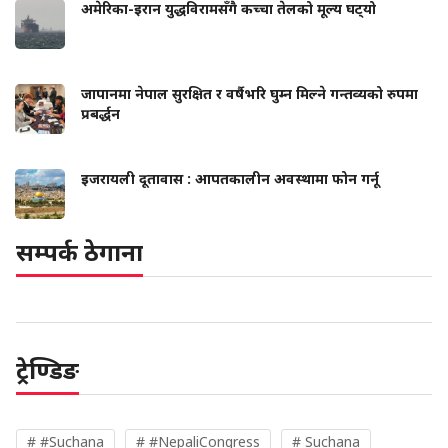
अमेरिका-इरान युद्धविरामसँगै कच्चा तेलको मूल्य घट्‍यो
जापानमा नेपाल सुरक्षित र वर्षैभरि घुम्न मिल्ने गन्तव्यको रुपमा
प्रबर्द्धन
इजरायली दूतावास : आपतकालीन अवस्थामा फोन गर्नू
सम्पर्क ठेगाना
ट्रेण्डिङ
# #Suchana
# #NepaliCongress
# Suchana