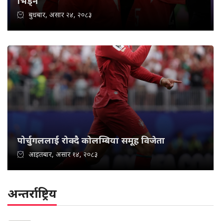
भिड्ने
बुधबार, असार २४, २०८३
पोर्चुगललाई रोक्दै कोलम्बिया समूह विजेता
आइतबार, असार १४, २०८३
अन्तर्राष्ट्रिय