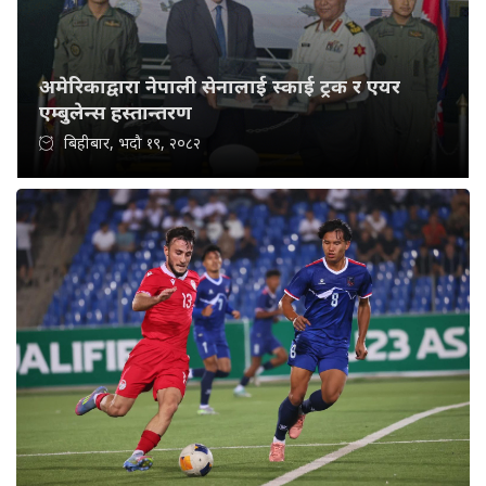
अमेरिकाद्वारा नेपाली सेनालाई स्काई ट्रक र एयर
एम्बुलेन्स हस्तान्तरण
बिहीबार, भदौ १९, २०८२