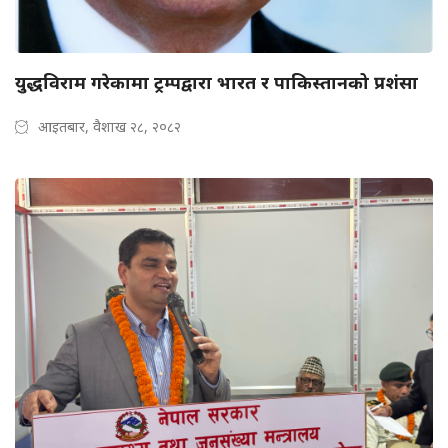
युद्धविराम गरेकामा ट्रम्पद्वारा भारत र पाकिस्तानको प्रशंसा
आइतबार, वैशाख २८, २०८२