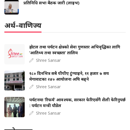
प्रतिनिधि सभा बैठक जारी (लाइभ)
अर्थ–वाणिज्य
होटल तथा पर्यटन क्षेत्रको सेवा गुणस्तर अभिवृद्धिका लागि
‘आतिथ्य तथा स्वच्छता’ तालिम
Shree Sansar
१८० दिनभित्र सबै पीपीए टुंग्याइने, ११ हजार ७ सय
मेगावाटका २४० आयोजना अघि बढ्ने
Shree Sansar
पर्यटनमा ‘रिफर्म’ आवश्यक, सरकार फेरिएसँगै शैली फेरिनुपर्छ
: पर्यटन मन्त्री पौडेल
Shree Sansar