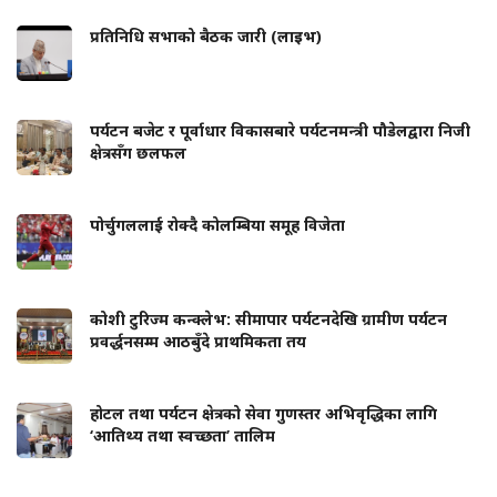
प्रतिनिधि सभाको बैठक जारी (लाइभ)
पर्यटन बजेट र पूर्वाधार विकासबारे पर्यटनमन्त्री पौडेलद्वारा निजी
क्षेत्रसँग छलफल
पोर्चुगललाई रोक्दै कोलम्बिया समूह विजेता
कोशी टुरिज्म कन्क्लेभ: सीमापार पर्यटनदेखि ग्रामीण पर्यटन
प्रवर्द्धनसम्म आठबुँदे प्राथमिकता तय
होटल तथा पर्यटन क्षेत्रको सेवा गुणस्तर अभिवृद्धिका लागि
‘आतिथ्य तथा स्वच्छता’ तालिम