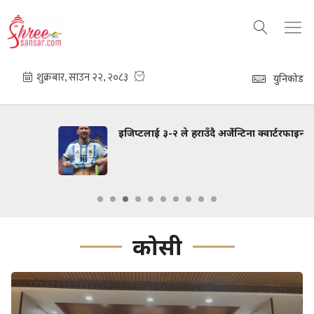
युनिकोड
इजिप्टलाई ३-२ ले हराउँदै अर्जेन्टिना क्वार्टरफाइनलमा प्रवेश
काेसी