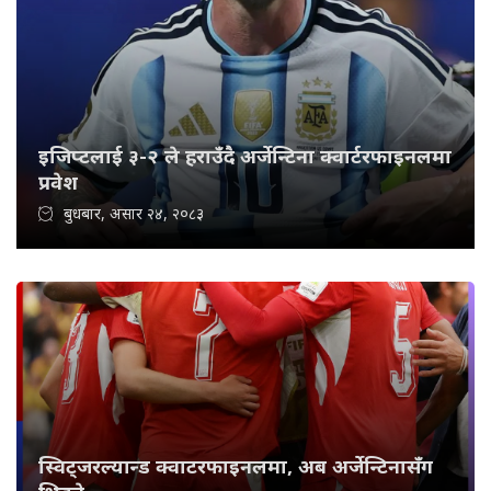
इजिप्टलाई ३-२ ले हराउँदै अर्जेन्टिना क्वार्टरफाइनलमा
प्रवेश
बुधबार, असार २४, २०८३
स्विट्जरल्यान्ड क्वाटरफाइनलमा, अब अर्जेन्टिनासँग