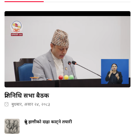
प्रतिनिधि सभा बैठक
बुधबार, असार २४, २०८३
ध्रुवे हात्तीको दाह्रा काट्ने तयारी