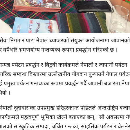
ायुसेवा निगम र पाटा नेपाल च्याप्टरको संयुक्त आयोजनामा जापानक
र्षैभरि भ्रमणयोग्य गन्तव्यका रूपमा प्रबर्द्धान गरिएको छ ।
्न पर्यटन प्रबर्द्धन र बिटुबी कार्यक्रमले नेपाली र जापानी पर्यटन
ापारिक सम्बन्ध विस्तारमा उल्लेखनीय योगदान पुर्‍याउने नेपाल पर्यटन
्रमुख पर्यटन गन्तव्यका रूपमा प्रवर्द्धन गर्दै जापानी बजारमा ने
ियो ।
पाली दूतावासका उपप्रमुख हरिहरकान्त पौडेलले अन्तर्राष्ट्रिय बजा
कार्यक्रमले महत्वपूर्ण भूमिका खेल्ने बताएका छन् । सो अवसरमा न
 नेपालको सांस्कृतिक सम्पदा, चर्चित गन्तव्य, साहसिक पर्यटन र वेलने