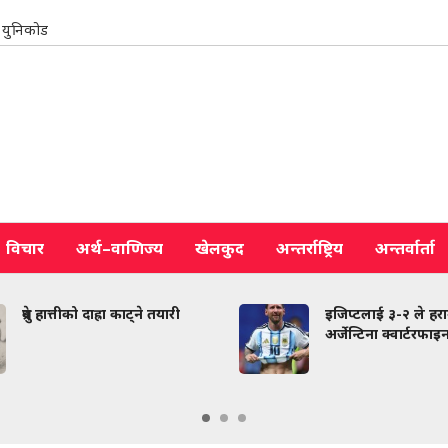
युनिकोड
विचार
अर्थ–वाणिज्य
खेलकुद
अन्तर्राष्ट्रिय
अन्तर्वार्ता
ध्रुवे हात्तीको दाह्रा काट्ने तयारी
इजिप्टलाई ३-२ ले हराउँ
अर्जेन्टिना क्वार्टरफाइन