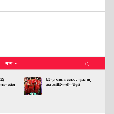
अन्य
दै
स्विट्जरल्यान्ड क्वाटरफाइनलमा,
लमा प्रवेश
अब अर्जेन्टिनासँग भिड्ने