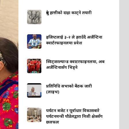
ध्रुवे हात्तीको दाह्रा काट्ने तयारी
इजिप्टलाई ३-२ ले हराउँदै अर्जेन्टिना
क्वार्टरफाइनलमा प्रवेश
स्विट्जरल्यान्ड क्वाटरफाइनलमा, अब
अर्जेन्टिनासँग भिड्ने
प्रतिनिधि सभाको बैठक जारी
(लाइभ)
पर्यटन बजेट र पूर्वाधार विकासबारे
पर्यटनमन्त्री पौडेलद्वारा निजी क्षेत्रसँग
छलफल