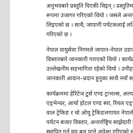
अनुभवबारे प्रस्तुति दिएकी थिइन् । प्रस्तु
रूपमा उजागर गरिएको थियो । जसले अन्तर्राष
लिइएको छ । साथै, जापानी पर्यटकलाई लक्षित
गरिएको छ ।
नेपाल वायुसेवा निगमले जापान-नेपाल उडान 
विस्तारबारे जानकारी गराएको थियो । कार्य
उल्लेखनीय सहभागिता रहेको थियो । उनीहरू
जानकारी आदान–प्रदान हुनुका साथै नयाँ सा
कार्यक्रममा हेरिटेज टुर्स एण्ड ट्राभल्स, अ
एड्भेन्चर, आर्या होटल एण्ड स्पा, रियल एड्
वाल ट्रेकिङ र चो ओयू ट्रेकिङलगायत नेप
पर्यटन बजार विस्तार, अन्तर्राष्ट्रिय साझ
स्थापित गर्न थप बल पुग्ने अपेक्षा गरिएको 