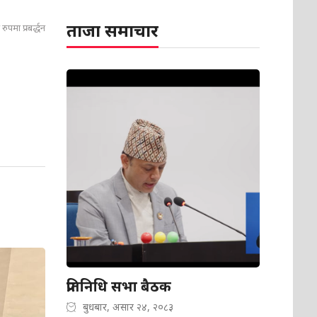
ताजा समाचार
ुपमा प्रबर्द्धन
प्रतिनिधि सभा बैठक
बुधबार, असार २४, २०८३