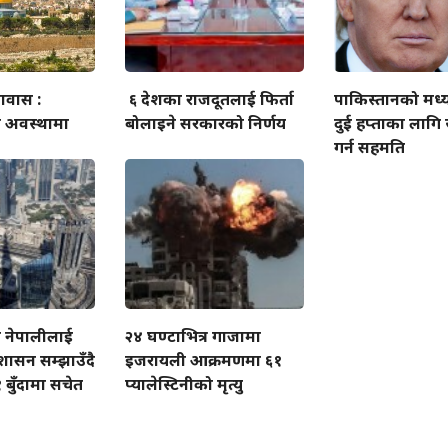
ावास :
६ देशका राजदूतलाई फिर्ता
पाकिस्तानको मध्य
अवस्थामा
बोलाइने सरकारको निर्णय
दुई हप्ताका लागि
गर्न सहमति
ा नेपालीलाई
२४ घण्टाभित्र गाजामा
ुशासन सम्झाउँदै
इजरायली आक्रमणमा ६१
 बुँदामा सचेत
प्यालेस्टिनीको मृत्यु