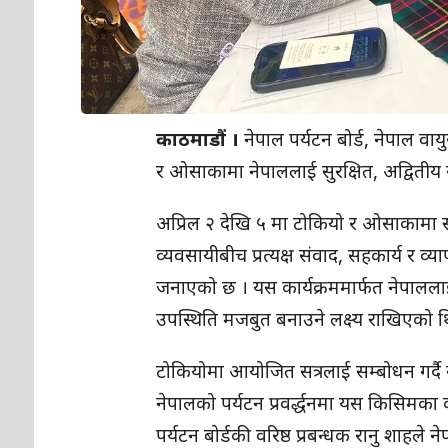
काठमाडौं ।
नेपाल पर्यटन बोर्ड, नेपाल व
र ओसाकामा नेपाललाई सुरक्षित, अद्वितीय र व
अप्रिल २ देखि ५ मा टोकियो र ओसाकामा सम्पन
व्यवसायीबीच प्रत्यक्ष संवाद, सहकार्य र व्य
जनाएको छ । यस कार्यक्रममार्फत नेपाललाई प
उपस्थिति मजबुत बनाउने लक्ष्य राखिएको थ
टोकियोमा आयोजित सत्रलाई सम्बोधन गर्दै ने
नेपालको पर्यटन प्रवर्द्धनमा यस किसिमका 
पर्यटन बोर्डकी वरिष्ठ प्रबन्धक रानु शाहले