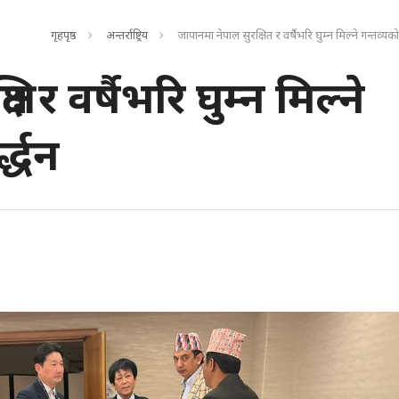
गृहपृष्ठ
अन्तर्राष्ट्रिय
जापानमा नेपाल सुरक्षित र वर्षैभरि घुम्न मिल्ने गन्तव्यको र
त र वर्षैभरि घुम्न मिल्ने
द्धन