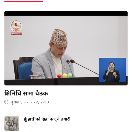
प्रतिनिधि सभा बैठक
बुधबार, असार २४, २०८३
ध्रुवे हात्तीको दाह्रा काट्ने तयारी