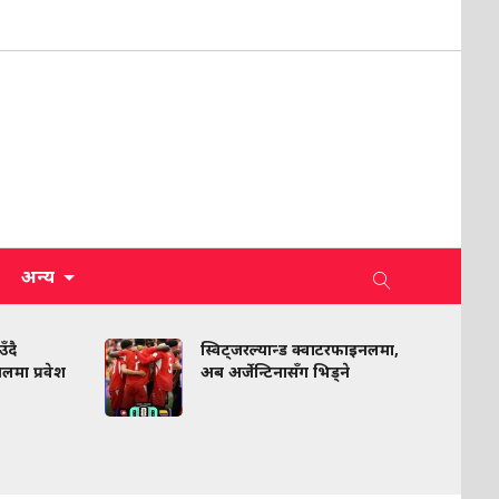
अन्य
ँदै
स्विट्जरल्यान्ड क्वाटरफाइनलमा,
इनलमा प्रवेश
अब अर्जेन्टिनासँग भिड्ने