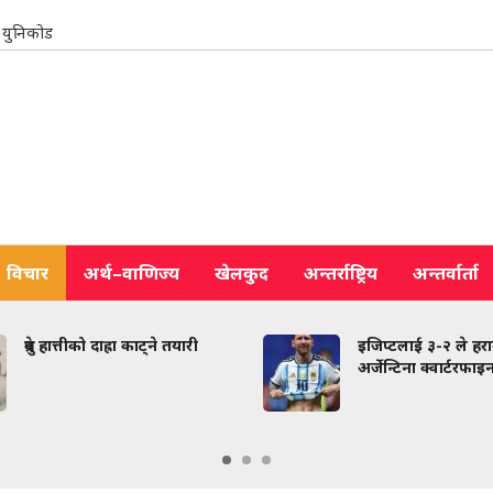
युनिकोड
विचार
अर्थ–वाणिज्य
खेलकुद
अन्तर्राष्ट्रिय
अन्तर्वार्ता
ध्रुवे हात्तीको दाह्रा काट्ने तयारी
इजिप्टलाई ३-२ ले हराउ
अर्जेन्टिना क्वार्टरफा