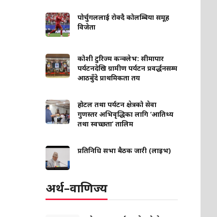
पोर्चुगललाई रोक्दै कोलम्बिया समूह
विजेता
कोशी टुरिज्म कन्क्लेभ: सीमापार
पर्यटनदेखि ग्रामीण पर्यटन प्रवर्द्धनसम्म
आठबुँदे प्राथमिकता तय
होटल तथा पर्यटन क्षेत्रको सेवा
गुणस्तर अभिवृद्धिका लागि ‘आतिथ्य
तथा स्वच्छता’ तालिम
प्रतिनिधि सभा बैठक जारी (लाइभ)
अर्थ–वाणिज्य