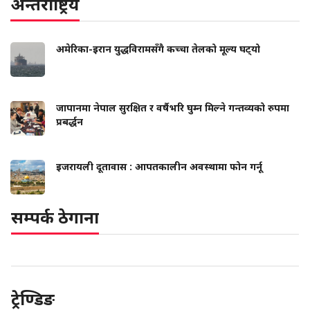
अन्तर्राष्ट्रिय
अमेरिका-इरान युद्धविरामसँगै कच्चा तेलको मूल्य घट्‍यो
जापानमा नेपाल सुरक्षित र वर्षैभरि घुम्न मिल्ने गन्तव्यको रुपमा
प्रबर्द्धन
इजरायली दूतावास : आपतकालीन अवस्थामा फोन गर्नू
सम्पर्क ठेगाना
ट्रेण्डिङ