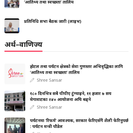
‘आतिथ्य तथा स्वच्छता’ तालिम
प्रतिनिधि सभा बैठक जारी (लाइभ)
अर्थ–वाणिज्य
होटल तथा पर्यटन क्षेत्रको सेवा गुणस्तर अभिवृद्धिका लागि
‘आतिथ्य तथा स्वच्छता’ तालिम
Shree Sansar
१८० दिनभित्र सबै पीपीए टुंग्याइने, ११ हजार ७ सय
मेगावाटका २४० आयोजना अघि बढ्ने
Shree Sansar
पर्यटनमा ‘रिफर्म’ आवश्यक, सरकार फेरिएसँगै शैली फेरिनुपर्छ
: पर्यटन मन्त्री पौडेल