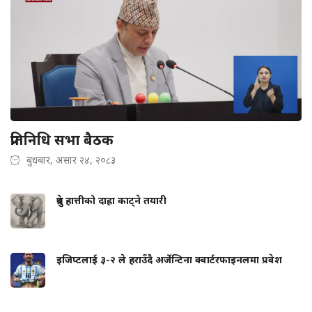
प्रतिनिधि सभा बैठक
बुधबार, असार २४, २०८३
ध्रुवे हात्तीको दाह्रा काट्ने तयारी
इजिप्टलाई ३-२ ले हराउँदै अर्जेन्टिना क्वार्टरफाइनलमा प्रवेश