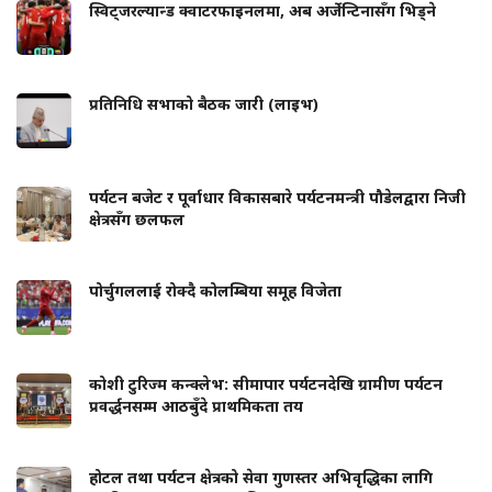
स्विट्जरल्यान्ड क्वाटरफाइनलमा, अब अर्जेन्टिनासँग भिड्ने
प्रतिनिधि सभाको बैठक जारी (लाइभ)
पर्यटन बजेट र पूर्वाधार विकासबारे पर्यटनमन्त्री पौडेलद्वारा निजी
क्षेत्रसँग छलफल
पोर्चुगललाई रोक्दै कोलम्बिया समूह विजेता
कोशी टुरिज्म कन्क्लेभ: सीमापार पर्यटनदेखि ग्रामीण पर्यटन
प्रवर्द्धनसम्म आठबुँदे प्राथमिकता तय
होटल तथा पर्यटन क्षेत्रको सेवा गुणस्तर अभिवृद्धिका लागि