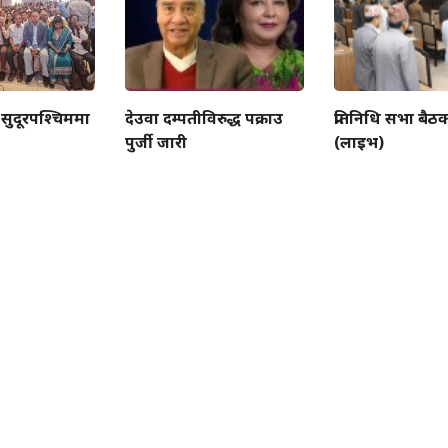
 सुदूरपश्चिममा
देउवा दम्पतीविरुद्ध पक्राउ
प्रतिनिधि सभा बैठ
पुर्जी जारी
(लाइभ)