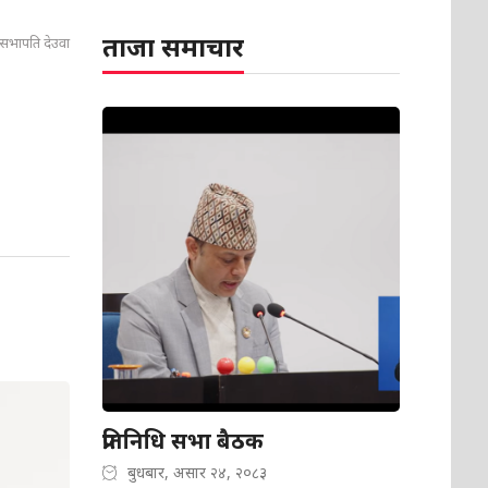
ताजा समाचार
 सभापति देउवा
प्रतिनिधि सभा बैठक
बुधबार, असार २४, २०८३