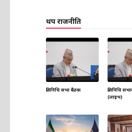
थप राजनीति
प्रतिनिधि सभा बैठक
प्रतिनिधि सभ
(लाइभ)