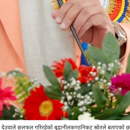
 देउवाले छलफल गरिरहेको बूढानीलकण्ठनिकट स्रोतले बताएको 