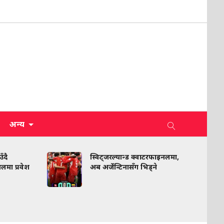
अन्य
ँदै
स्विट्जरल्यान्ड क्वाटरफाइनलमा,
नलमा प्रवेश
अब अर्जेन्टिनासँग भिड्ने