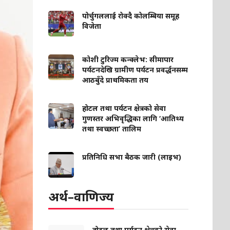
पोर्चुगललाई रोक्दै कोलम्बिया समूह
विजेता
कोशी टुरिज्म कन्क्लेभ: सीमापार
पर्यटनदेखि ग्रामीण पर्यटन प्रवर्द्धनसम्म
आठबुँदे प्राथमिकता तय
होटल तथा पर्यटन क्षेत्रको सेवा
गुणस्तर अभिवृद्धिका लागि ‘आतिथ्य
तथा स्वच्छता’ तालिम
प्रतिनिधि सभा बैठक जारी (लाइभ)
अर्थ–वाणिज्य
होटल तथा पर्यटन क्षेत्रको सेवा