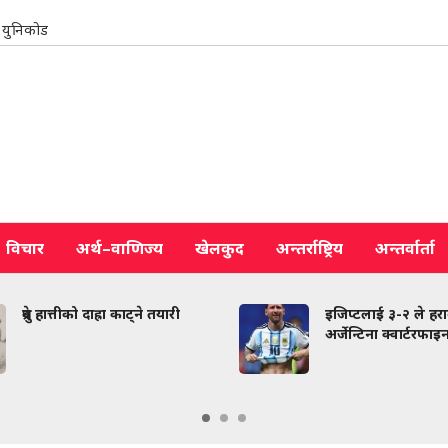
युनिकोड
विचार
अर्थ–वाणिज्य
खेलकुद
अन्तर्राष्ट्रिय
अन्तर्वार्ता
ध्रुवे हात्तीको दाह्रा काट्ने तयारी
इजिप्टलाई ३-२ ले हराउ
अर्जेन्टिना क्वार्टरफाइ