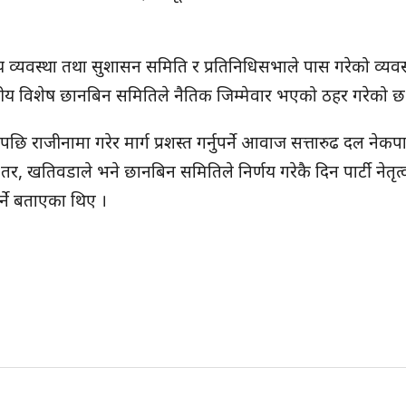
व्यवस्था तथा सुशासन समिति र प्रतिनिधिसभाले पास गरेको व्यवस
संसदीय विशेष छानबिन समितिले नैतिक जिम्मेवार भएको ठहर गरेको छ
ि राजीनामा गरेर मार्ग प्रशस्त गर्नुपर्ने आवाज सत्तारुढ दल नेकप
तर, खतिवडाले भने छानबिन समितिले निर्णय गरेकै दिन पार्टी नेतृत
र्ने बताएका थिए ।