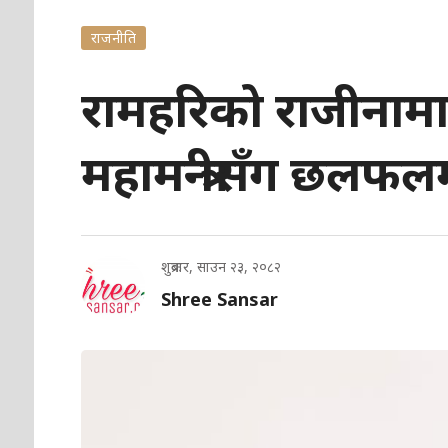
राजनीति
रामहरिको राजीनाम
महामन्त्रीसँग छलफ
शुक्रबार, साउन २३, २०८२
Shree Sansar