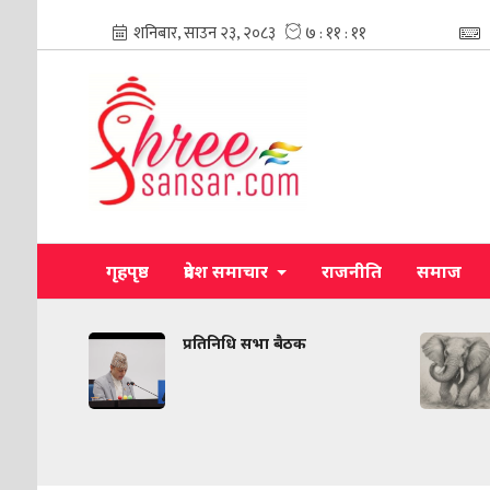
गृहपृष्ठ
प्रदेश समाचार
राजनीति
समाज
ी
प्रतिनिधि सभा बैठक