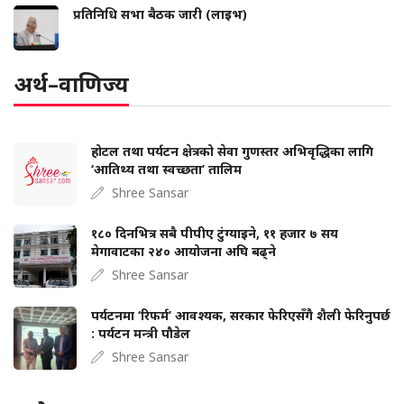
प्रतिनिधि सभा बैठक जारी (लाइभ)
अर्थ–वाणिज्य
होटल तथा पर्यटन क्षेत्रको सेवा गुणस्तर अभिवृद्धिका लागि
‘आतिथ्य तथा स्वच्छता’ तालिम
Shree Sansar
१८० दिनभित्र सबै पीपीए टुंग्याइने, ११ हजार ७ सय
मेगावाटका २४० आयोजना अघि बढ्ने
Shree Sansar
पर्यटनमा ‘रिफर्म’ आवश्यक, सरकार फेरिएसँगै शैली फेरिनुपर्छ
: पर्यटन मन्त्री पौडेल
Shree Sansar