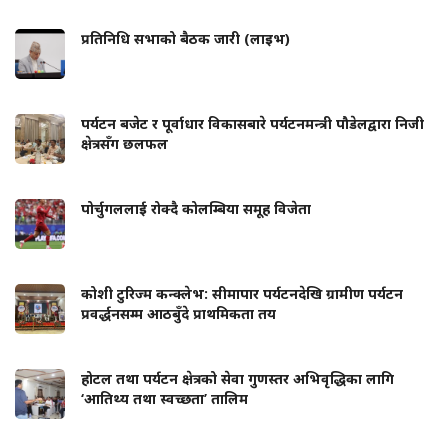
प्रतिनिधि सभाको बैठक जारी (लाइभ)
पर्यटन बजेट र पूर्वाधार विकासबारे पर्यटनमन्त्री पौडेलद्वारा निजी
क्षेत्रसँग छलफल
पोर्चुगललाई रोक्दै कोलम्बिया समूह विजेता
कोशी टुरिज्म कन्क्लेभ: सीमापार पर्यटनदेखि ग्रामीण पर्यटन
प्रवर्द्धनसम्म आठबुँदे प्राथमिकता तय
होटल तथा पर्यटन क्षेत्रको सेवा गुणस्तर अभिवृद्धिका लागि
‘आतिथ्य तथा स्वच्छता’ तालिम