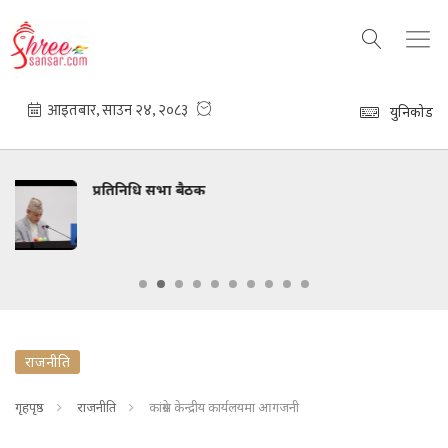
युनिकोड
ध्रुवे हात्तीको दाह्रा काट
राजनीति
गृहपृष्ठ
राजनीति
कांग्रेस केन्द्रीय कार्यलयमा आगजनी