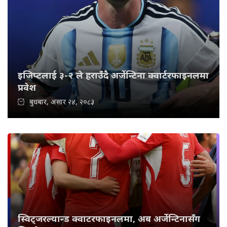
इजिप्टलाई ३-२ ले हराउँदै अर्जेन्टिना क्वार्टरफाइनलमा
प्रवेश
बुधबार, असार २४, २०८३
स्विट्जरल्यान्ड क्वाटरफाइनलमा, अब अर्जेन्टिनासँग