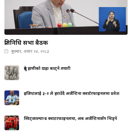
प्रतिनिधि सभा बैठक
बुधबार, असार २४, २०८३
ध्रुवे हात्तीको दाह्रा काट्ने तयारी
इजिप्टलाई ३-२ ले हराउँदै अर्जेन्टिना क्वार्टरफाइनलमा प्रवेश
स्विट्जरल्यान्ड क्वाटरफाइनलमा, अब अर्जेन्टिनासँग भिड्ने