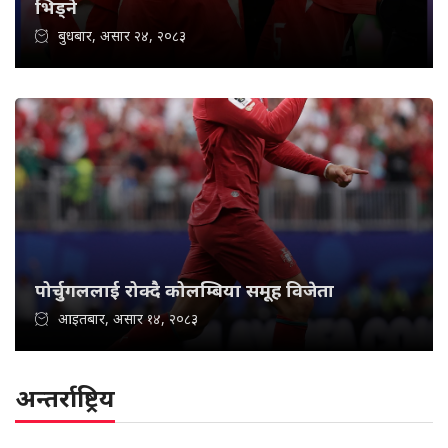
भिड्ने
बुधबार, असार २४, २०८३
पोर्चुगललाई रोक्दै कोलम्बिया समूह विजेता
आइतबार, असार १४, २०८३
अन्तर्राष्ट्रिय