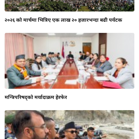
२०२६ को मार्चमा भित्रिए एक लाख २० हजारभन्दा बढी पर्यटक
मन्त्रिपरिषद्को मर्यादाक्रम हेरफेर