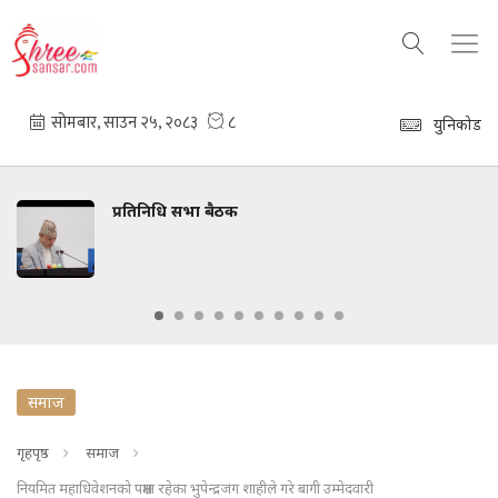
युनिकोड
तिनिधि सभा बैठक
ध्रुव
समाज
गृहपृष्ठ
समाज
नियमित महाधिवेशनको पक्षमा रहेका भुपेन्द्रजंग शाहीले गरे बागी उम्मेदवारी