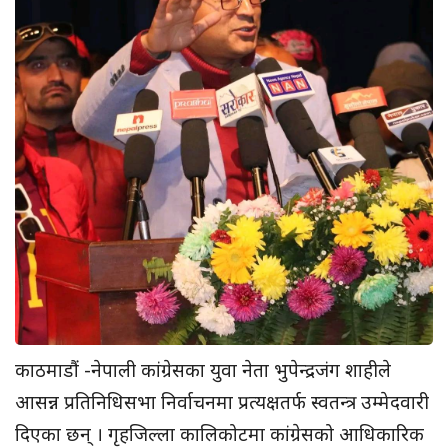
काठमाडौं -नेपाली कांग्रेसका युवा नेता भुपेन्द्रजंग शाहीले
आसन्न प्रतिनिधिसभा निर्वाचनमा प्रत्यक्षतर्फ स्वतन्त्र उम्मेदवारी
दिएका छन् । गृहजिल्ला कालिकोटमा कांग्रेसको आधिकारिक