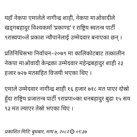
यहाँ नेकपा एमालेले नागीन्द्र शाही, नेकपा माओवादीले
खड्गबहादुर विश्वकर्मा ‘प्रकाण्ड’ र राष्ट्रिय स्वतन्त्र पार्टी
९रास्वपा०ले प्रकाश न्यौपानेलाई उम्मेदवार बनाएका छन् ।
प्रतिनिधिसभा निर्वाचन–२०७९ मा कालिकोटबाट तत्कालीन
नेकपा माओवादी केन्द्रका उम्मेदवार महेन्द्रबहादुर शाही २३
हजार ७२७ मतसहित विजयी भएका थिए ।
एमाले उम्मेदवार नागीन्द्र शाही १६ हजार ७१८ मत पाएर दोस्रो
हुँदा राष्ट्रिय प्रजातन्त्र पार्टी ९राप्रपा०का धनबहादुर बुढा १५ सय
९३ मत ल्याएर तेस्रो भएका थिए ।
प्रकाशित मिति: बुधबार, माघ ७, २०८२
०९:३७