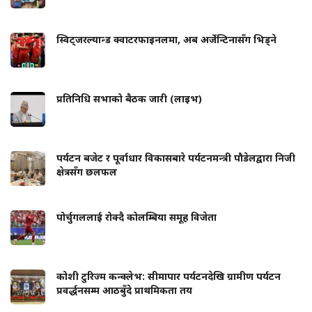
स्विट्जरल्यान्ड क्वाटरफाइनलमा, अब अर्जेन्टिनासँग भिड्ने
प्रतिनिधि सभाको बैठक जारी (लाइभ)
पर्यटन बजेट र पूर्वाधार विकासबारे पर्यटनमन्त्री पौडेलद्वारा निजी
क्षेत्रसँग छलफल
पोर्चुगललाई रोक्दै कोलम्बिया समूह विजेता
कोशी टुरिज्म कन्क्लेभ: सीमापार पर्यटनदेखि ग्रामीण पर्यटन
प्रवर्द्धनसम्म आठबुँदे प्राथमिकता तय