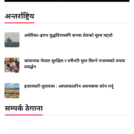
अन्तर्राष्ट्रिय
अमेरिका-इरान युद्धविरामसँगै कच्चा तेलको मूल्य घट्‍यो
जापानमा नेपाल सुरक्षित र वर्षैभरि घुम्न मिल्ने गन्तव्यको रुपमा
प्रबर्द्धन
इजरायली दूतावास : आपतकालीन अवस्थामा फोन गर्नू
सम्पर्क ठेगाना