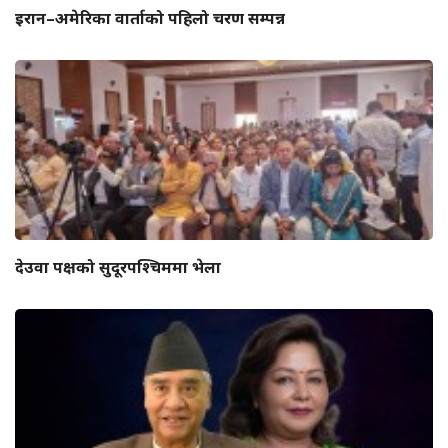
इरान–अमेरिका वार्ताको पहिलो चरण सम्पन्न
देउवा पक्षको सुदूरपश्चिममा भेला