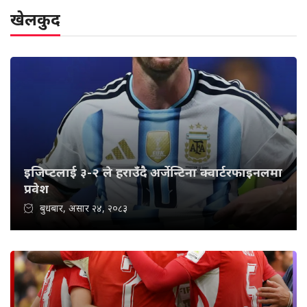
खेलकुद
इजिप्टलाई ३-२ ले हराउँदै अर्जेन्टिना क्वार्टरफाइनलमा
प्रवेश
बुधबार, असार २४, २०८३