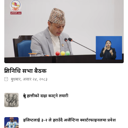
प्रतिनिधि सभा बैठक
बुधबार, असार २४, २०८३
ध्रुवे हात्तीको दाह्रा काट्ने तयारी
इजिप्टलाई ३-२ ले हराउँदै अर्जेन्टिना क्वार्टरफाइनलमा प्रवेश