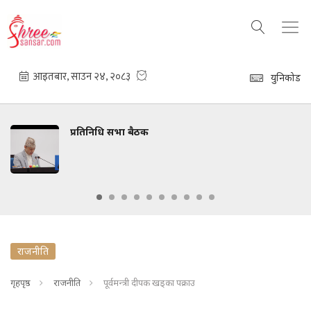
युनिकोड
िनिधि सभा बैठक
ध्रुवे
राजनीति
गृहपृष्ठ
राजनीति
पूर्वमन्त्री दीपक खड्का पक्राउ