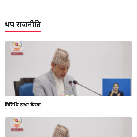
थप राजनीति
प्रतिनिधि सभा बैठक